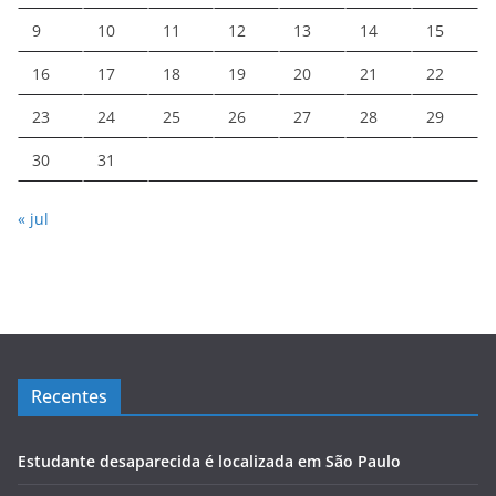
9
10
11
12
13
14
15
16
17
18
19
20
21
22
23
24
25
26
27
28
29
30
31
« jul
Recentes
Estudante desaparecida é localizada em São Paulo