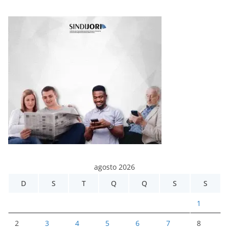
agosto 2026
D
S
T
Q
Q
S
S
1
2
3
4
5
6
7
8