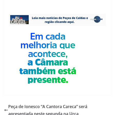
Peça de Ionesco “A Cantora Careca” será
apresentada neste segunda na Urca