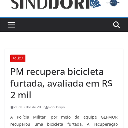
POLÍCIA
PM recupera bicicleta
furtada, avaliada em R$
2 mil
21 de julho de 2017
Roni Bispo
A Polícia Militar, por meio da equipe GEPMOR
recuperou uma bicicleta furtada. A recuperação