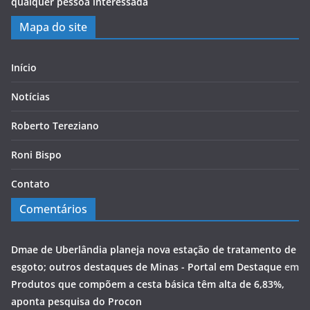
qualquer pessoa interessada
Mapa do site
Início
Notícias
Roberto Tereziano
Roni Bispo
Contato
Comentários
Dmae de Uberlândia planeja nova estação de tratamento de
esgoto; outros destaques de Minas - Portal em Destaque
em
Produtos que compõem a cesta básica têm alta de 6,83%,
aponta pesquisa do Procon