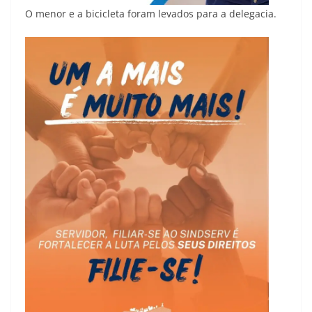
O menor e a bicicleta foram levados para a delegacia.