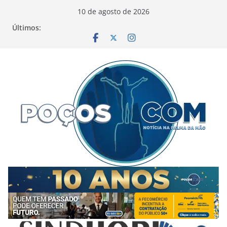
Pular
10 de agosto de 2026
para
Últimos:
o
conteúdo