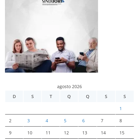
agosto 2026
D
S
T
Q
Q
S
S
1
2
3
4
5
6
7
8
9
10
11
12
13
14
15