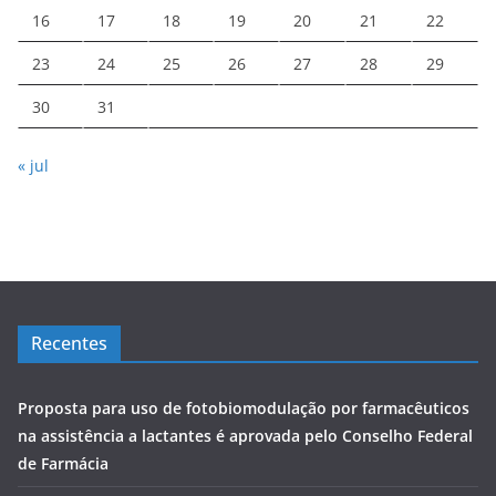
16
17
18
19
20
21
22
23
24
25
26
27
28
29
30
31
« jul
Recentes
Proposta para uso de fotobiomodulação por farmacêuticos
na assistência a lactantes é aprovada pelo Conselho Federal
de Farmácia