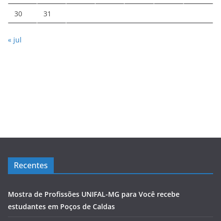
30
31
« jul
Recentes
Mostra de Profissões UNIFAL-MG para Você recebe
estudantes em Poços de Caldas