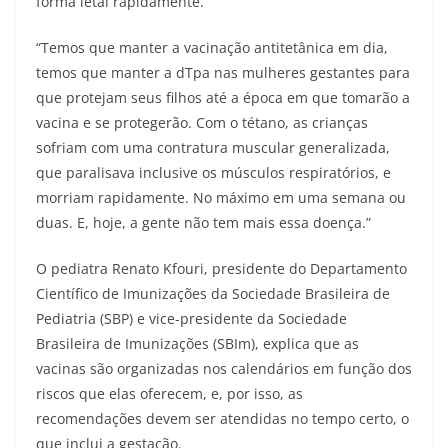
forma letal rapidamente.
“Temos que manter a vacinação antitetânica em dia,
temos que manter a dTpa nas mulheres gestantes para
que protejam seus filhos até a época em que tomarão a
vacina e se protegerão. Com o tétano, as crianças
sofriam com uma contratura muscular generalizada,
que paralisava inclusive os músculos respiratórios, e
morriam rapidamente. No máximo em uma semana ou
duas. E, hoje, a gente não tem mais essa doença.”
O pediatra Renato Kfouri, presidente do Departamento
Científico de Imunizações da Sociedade Brasileira de
Pediatria (SBP) e vice-presidente da Sociedade
Brasileira de Imunizações (SBIm), explica que as
vacinas são organizadas nos calendários em função dos
riscos que elas oferecem, e, por isso, as
recomendações devem ser atendidas no tempo certo, o
que inclui a gestação.