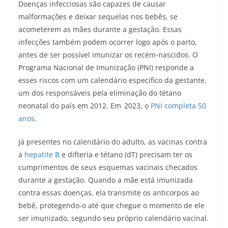
Doenças infecciosas são capazes de causar
malformações e deixar sequelas nos bebês, se
acometerem as mães durante a gestação. Essas
infecções também podem ocorrer logo após o parto,
antes de ser possível imunizar os recém-nascidos. O
Programa Nacional de Imunização (PNI) responde a
esses riscos com um calendário específico da gestante,
um dos responsáveis pela eliminação do tétano
neonatal do país em 2012. Em
2023, o
PNI completa 50
anos
.
Já presentes no calendário do adulto, as vacinas contra
a
hepatite B
e difteria e tétano (dT) precisam ter os
cumprimentos de seus esquemas vacinais checados
durante a gestação. Quando a mãe está imunizada
contra essas doenças, ela transmite os anticorpos ao
bebê, protegendo-o até que chegue o momento de ele
ser imunizado, segundo seu próprio calendário vacinal.