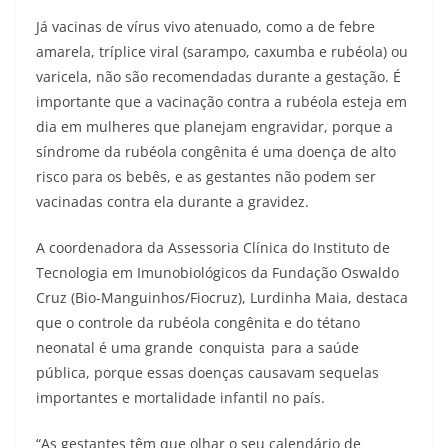
Já vacinas de vírus vivo atenuado, como a de febre
amarela, tríplice viral (sarampo, caxumba e rubéola) ou
varicela, não são recomendadas durante a gestação. É
importante que a vacinação contra a rubéola esteja em
dia em mulheres que planejam engravidar, porque a
síndrome da rubéola congênita é uma doença de alto
risco para os bebês, e as gestantes não podem ser
vacinadas contra ela durante a gravidez.
A coordenadora da Assessoria Clínica do Instituto de
Tecnologia em Imunobiológicos da Fundação Oswaldo
Cruz (Bio-Manguinhos/Fiocruz), Lurdinha Maia, destaca
que o controle da rubéola congênita e do tétano
neonatal é uma grande
conquista
para a saúde
pública, porque essas doenças causavam sequelas
importantes e mortalidade infantil no país.
“As gestantes têm que olhar o seu calendário de