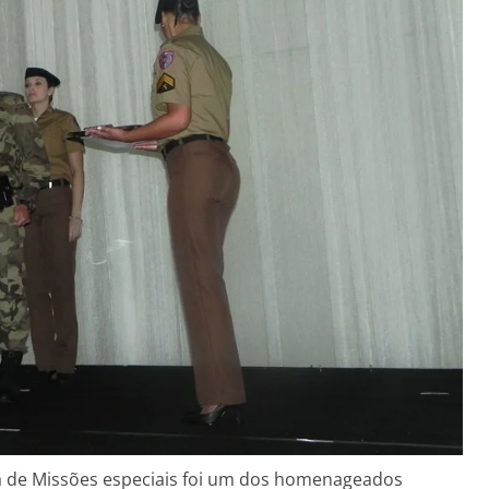
 de Missões especiais foi um dos homenageados