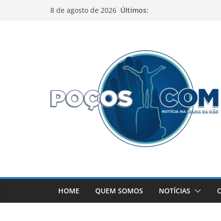
Pular
Últimos:
8 de agosto de 2026
para
o
conteúdo
HOME
QUEM SOMOS
NOTÍCIAS