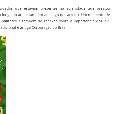
nvidados que estavam presentes na solenidade que prestou
o longo do ano e também ao longo da carreira. Um momento de
s militares e também de reflexão sobre a importância dos 241
radicional e antiga Corporação do Brasil.