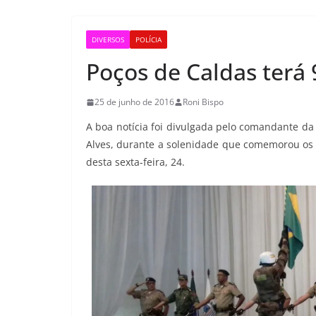
DIVERSOS
POLÍCIA
Poços de Caldas terá 9
25 de junho de 2016
Roni Bispo
A boa notícia foi divulgada pelo comandante da 
Alves, durante a solenidade que comemorou os 2
desta sexta-feira, 24.