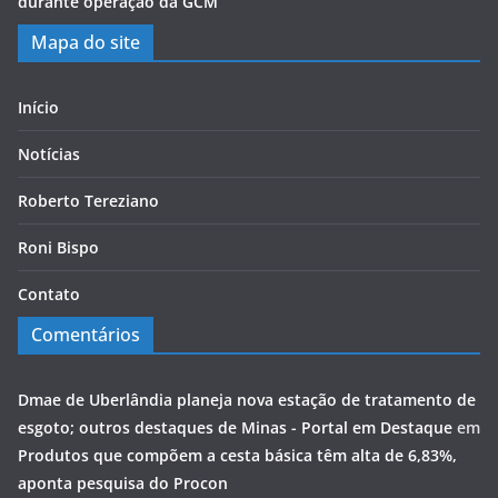
durante operação da GCM
Mapa do site
Início
Notícias
Roberto Tereziano
Roni Bispo
Contato
Comentários
Dmae de Uberlândia planeja nova estação de tratamento de
esgoto; outros destaques de Minas - Portal em Destaque
em
Produtos que compõem a cesta básica têm alta de 6,83%,
aponta pesquisa do Procon