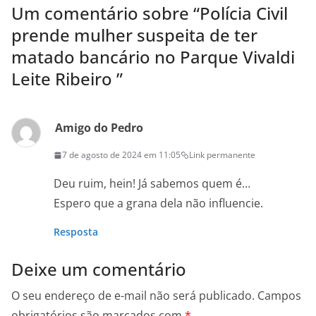
Um comentário sobre “
Polícia Civil
prende mulher suspeita de ter
matado bancário no Parque Vivaldi
Leite Ribeiro
”
Amigo do Pedro
7 de agosto de 2024 em 11:05
Link permanente
Deu ruim, hein! Já sabemos quem é…
Espero que a grana dela não influencie.
Resposta
Deixe um comentário
O seu endereço de e-mail não será publicado.
Campos
obrigatórios são marcados com
*