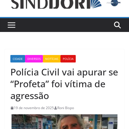
CIDADE
DIVERSOS
NOTÍCIAS
POLÍCIA
Polícia Civil vai apurar se
“Profeta” foi vítima de
agressão
19 de novembro de 2025
Roni Bispo