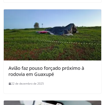
Avião faz pouso forçado próximo à
rodovia em Guaxupé
22 de dezembro de 2025