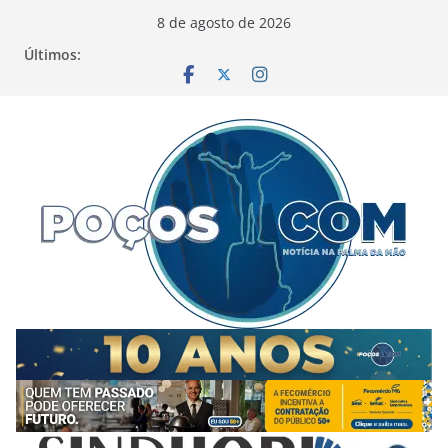
Pular
8 de agosto de 2026
para
Últimos:
o
conteúdo