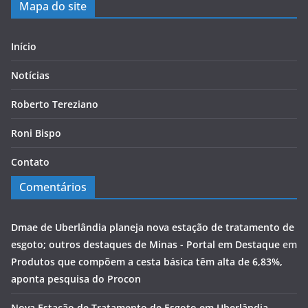
Mapa do site
Início
Notícias
Roberto Tereziano
Roni Bispo
Contato
Comentários
Dmae de Uberlândia planeja nova estação de tratamento de
esgoto; outros destaques de Minas - Portal em Destaque
em
Produtos que compõem a cesta básica têm alta de 6,83%,
aponta pesquisa do Procon
Nova Estação de Tratamento de Esgoto em Uberlândia -