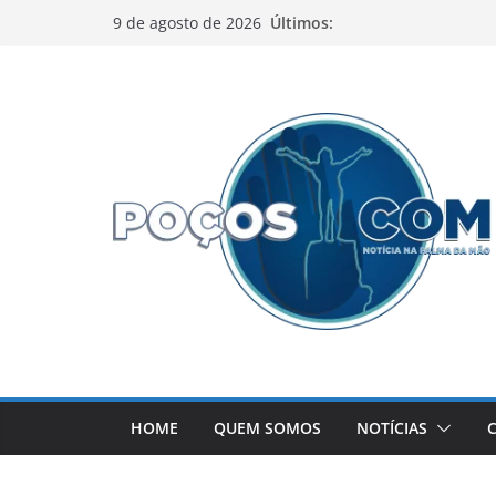
Pular
Últimos:
9 de agosto de 2026
para
o
conteúdo
HOME
QUEM SOMOS
NOTÍCIAS