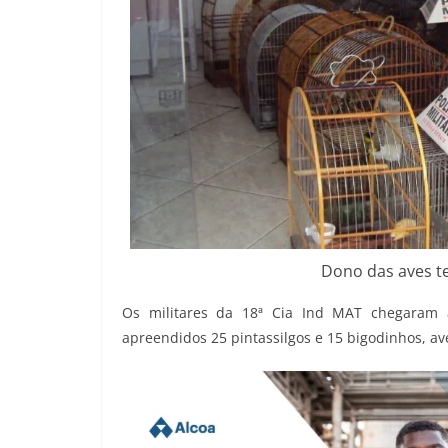
Dono das aves te
Os militares da 18ª Cia Ind MAT chegaram 
apreendidos 25 pintassilgos e 15 bigodinhos, ave