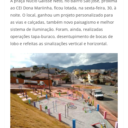
A praça Núcio Galisse Neto, no bairro São José, próxima
ao CEI Dona Mariinha, ficou lotada, na sexta-feira, 30, à
noite. O local, ganhou um projeto personalizado para
as vias e calçadas, também novo paisagismo e melhor
sistema de iluminação. Foram, ainda, realizadas
operações tapa-buraco, desentupimento de bocas de
lobo e refeitas as sinalizações vertical e horizontal.