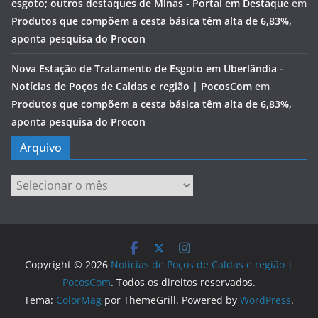
esgoto; outros destaques de Minas - Portal em Destaque
em
Produtos que compõem a cesta básica têm alta de 6,83%,
aponta pesquisa do Procon
Nova Estação de Tratamento de Esgoto em Uberlândia -
Notícias de Poços de Caldas e região | PocosCom
em
Produtos que compõem a cesta básica têm alta de 6,83%,
aponta pesquisa do Procon
Arquivo
Arquivo
Copyright © 2026
Notícias de Poços de Caldas e região |
PocosCom
. Todos os direitos reservados.
Tema:
ColorMag
por ThemeGrill. Powered by
WordPress
.