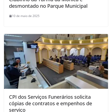
desmontado no Parque Municipal
10 de maio de 2025
CPI dos Serviços Funerários solicita
cópias de contratos e empenhos de
serviço