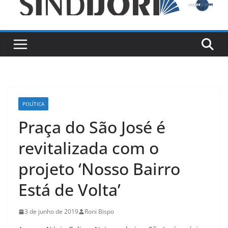
POLÍTICA
Praça do São José é
revitalizada com o
projeto ‘Nosso Bairro
Está de Volta’
3 de junho de 2019
Roni Bispo