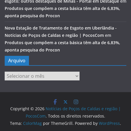
esgoto; outros destaques de Minas - Portal em Destaque
em
Produtos que compõem a cesta básica têm alta de 6,83%,
aponta pesquisa do Procon
Nova Estação de Tratamento de Esgoto em Uberlândia -
Notícias de Poços de Caldas e região | PocosCom
em
Produtos que compõem a cesta básica têm alta de 6,83%,
aponta pesquisa do Procon
Arquivo
Arquivo
Copyright © 2026
Notícias de Poços de Caldas e região |
PocosCom
. Todos os direitos reservados.
Tema:
ColorMag
por ThemeGrill. Powered by
WordPress
.