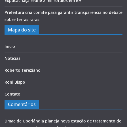
Expocachaça reúne 2 mil rótulos em BH
Prefeitura cria comitê para garantir transparência no debate
sobre terras raras
Mapa do site
Início
Notícias
Roberto Tereziano
Roni Bispo
Contato
Comentários
Dmae de Uberlândia planeja nova estação de tratamento de