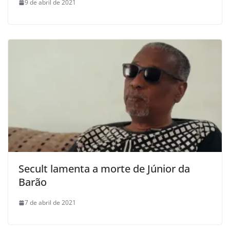
9 de abril de 2021
Secult lamenta a morte de Júnior da
Barão
7 de abril de 2021