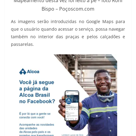
Mapeamento desta vez foi feito a pé – foto Roni
Bispo – Poçoscom.com
As imagens serão introduzidas no Google Maps para
que o usuário quando acessar o serviço, possa navegar
também no interior das praças e pelos calçadões e
passarelas.