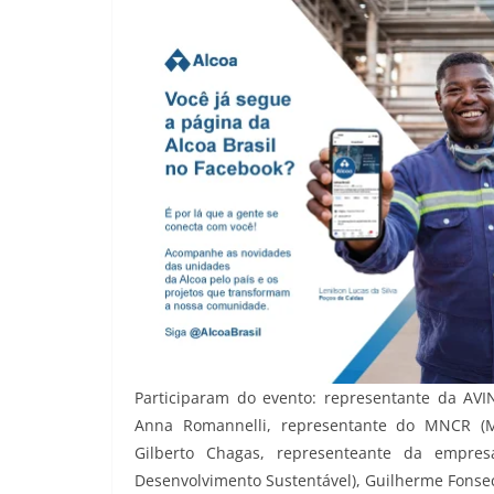
Participaram do evento: representante da AVI
Anna Romannelli, representante do MNCR (Mo
Gilberto Chagas, representeante da empre
Desenvolvimento Sustentável), Guilherme Fonse