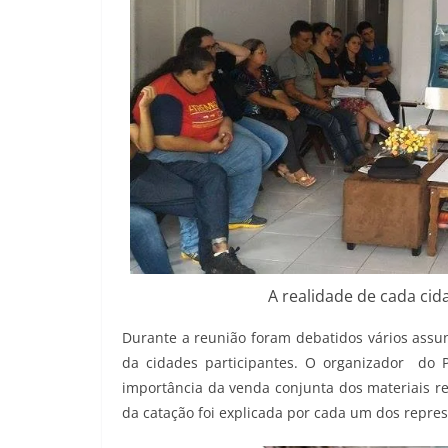
A realidade de cada cid
Durante a reunião foram debatidos vários assun
da cidades participantes. O organizador do 
importância da venda conjunta dos materiais re
da catação foi explicada por cada um dos repre