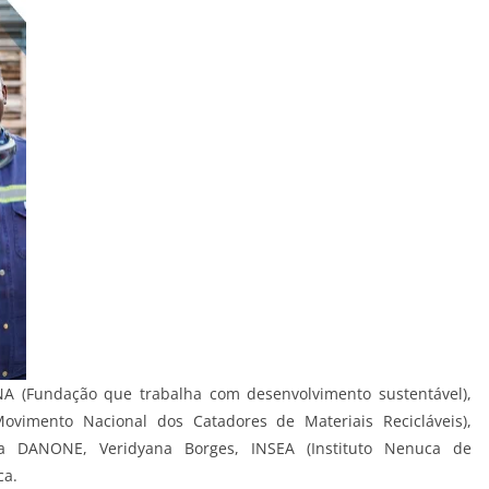
NA (Fundação que trabalha com desenvolvimento sustentável),
vimento Nacional dos Catadores de Materiais Recicláveis),
sa DANONE, Veridyana Borges, INSEA (Instituto Nenuca de
ca.