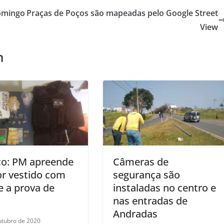
domingo
Praças de Poços são mapeadas pelo Google Street
View
m
co: PM apreende
Câmeras de
r vestido com
segurança são
e a prova de
instaladas no centro e
nas entradas de
Andradas
utubro de 2020