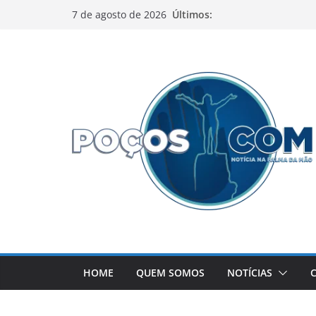
Pular
Últimos:
7 de agosto de 2026
para
o
conteúdo
HOME
QUEM SOMOS
NOTÍCIAS