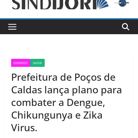
DIVERSOS
SAÚDE
Prefeitura de Poços de
Caldas lança plano para
combater a Dengue,
Chikungunya e Zika
Virus.