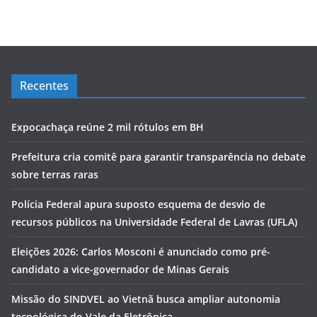
Recentes
Expocachaça reúne 2 mil rótulos em BH
Prefeitura cria comitê para garantir transparência no debate
sobre terras raras
Polícia Federal apura suposto esquema de desvio de
recursos públicos na Universidade Federal de Lavras (UFLA)
Eleições 2026: Carlos Mosconi é anunciado como pré-
candidato a vice-governador de Minas Gerais
Missão do SINDVEL ao Vietnã busca ampliar autonomia
tecnológica do Vale da Eletrônica