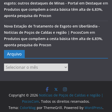
esgoto; outros destaques de Minas - Portal em Destaque
em
Produtos que compõem a cesta básica têm alta de 6,83%,
aponta pesquisa do Procon
Nova Estação de Tratamento de Esgoto em Uberlândia -
Notícias de Poços de Caldas e região | PocosCom
em
Produtos que compõem a cesta básica têm alta de 6,83%,
aponta pesquisa do Procon
Arquivo
Arquivo
Copyright © 2026
Notícias de Poços de Caldas e região |
PocosCom
. Todos os direitos reservados.
Tema:
ColorMag
por ThemeGrill. Powered by
WordPress
.