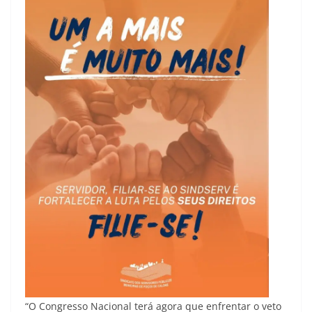
“O Congresso Nacional terá agora que enfrentar o veto