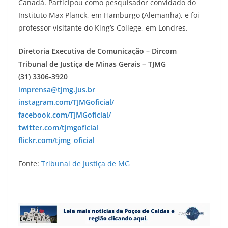
Canadá. Participou como pesquisador convidado do
Instituto Max Planck, em Hamburgo (Alemanha), e foi
professor visitante do King’s College, em Londres.
Diretoria Executiva de Comunicação – Dircom
Tribunal de Justiça de Minas Gerais – TJMG
(31) 3306-3920
imprensa@tjmg.jus.br
instagram.com/TJMGoficial/
facebook.com/TJMGoficial/
twitter.com/tjmgoficial
flickr.com/tjmg_oficial
Fonte:
Tribunal de Justiça de MG