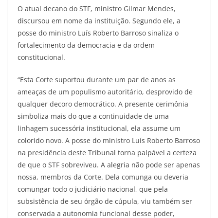
O atual decano do STF, ministro Gilmar Mendes,
discursou em nome da instituição. Segundo ele, a
posse do ministro Luís Roberto Barroso sinaliza o
fortalecimento da democracia e da ordem
constitucional.
“Esta Corte suportou durante um par de anos as
ameaças de um populismo autoritário, desprovido de
qualquer decoro democrático. A presente cerimônia
simboliza mais do que a continuidade de uma
linhagem sucessória institucional, ela assume um
colorido novo. A posse do ministro Luís Roberto Barroso
na presidência deste Tribunal torna palpável a certeza
de que o STF sobreviveu. A alegria não pode ser apenas
nossa, membros da Corte. Dela comunga ou deveria
comungar todo o judiciário nacional, que pela
subsistência de seu órgão de cúpula, viu também ser
conservada a autonomia funcional desse poder,