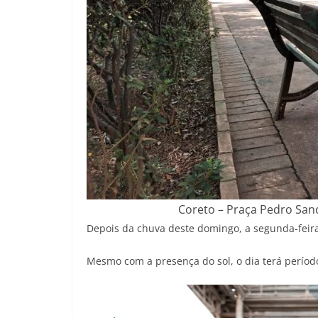
Coreto – Praça Pedro San
Depois da chuva deste domingo, a segunda-fei
Mesmo com a presença do sol, o dia terá períod