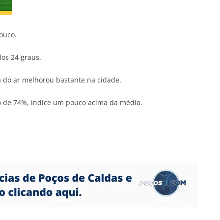
ouco.
dos 24 graus.
 do ar melhorou bastante na cidade.
o de 74%, índice um pouco acima da média.