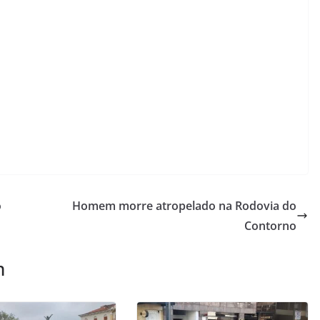
o
Homem morre atropelado na Rodovia do
Contorno
m