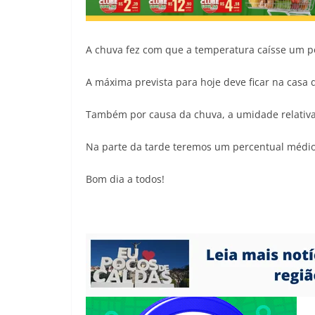
A chuva fez com que a temperatura caísse um p
A máxima prevista para hoje deve ficar na casa 
Também por causa da chuva, a umidade relativa
Na parte da tarde teremos um percentual médi
Bom dia a todos!