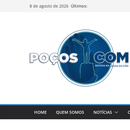
Pular
Últimos:
8 de agosto de 2026
para
o
conteúdo
HOME
QUEM SOMOS
NOTÍCIAS