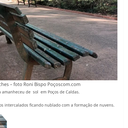
ches – foto Roni Bispo Poçoscom.com
ra amanheceu de sol em Poços de Caldas.
os intercalados ficando nublado com a formação de nuvens.