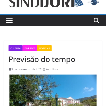
CULTURA
DIVERSOS
NOTÍCIAS
Previsão do tempo
9 de novembro de 2023
Roni Bispo