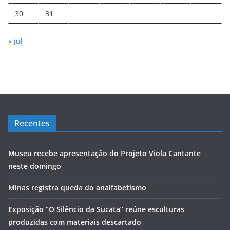
30
31
« jul
Recentes
Museu recebe apresentação do Projeto Viola Cantante
neste domingo
Minas registra queda do analfabetismo
Exposição “O Silêncio da Sucata” reúne esculturas
produzidas com materiais descartado