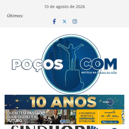
Pular
10 de agosto de 2026
para
Últimos:
o
conteúdo