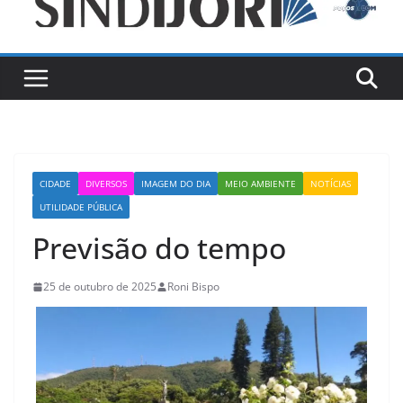
CIDADE
DIVERSOS
IMAGEM DO DIA
MEIO AMBIENTE
NOTÍCIAS
UTILIDADE PÚBLICA
Previsão do tempo
25 de outubro de 2025
Roni Bispo