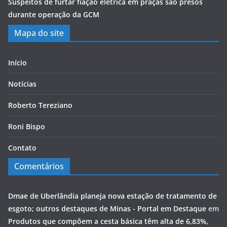
Suspeitos de furtar fiação elétrica em praças são presos
durante operação da GCM
Mapa do site
Início
Notícias
Roberto Tereziano
Roni Bispo
Contato
Comentários
Dmae de Uberlândia planeja nova estação de tratamento de
esgoto; outros destaques de Minas - Portal em Destaque
em
Produtos que compõem a cesta básica têm alta de 6,83%,