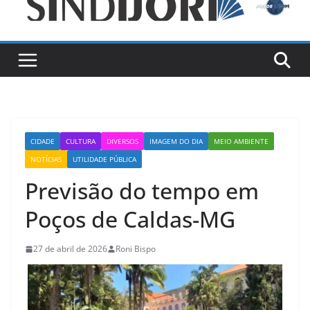
CIDADE
CULTURA
DIVERSOS
IMAGEM DO DIA
MEIO AMBIENTE
NOTÍCIAS
UTILIDADE PÚBLICA
Previsão do tempo em
Poços de Caldas-MG
27 de abril de 2026
Roni Bispo