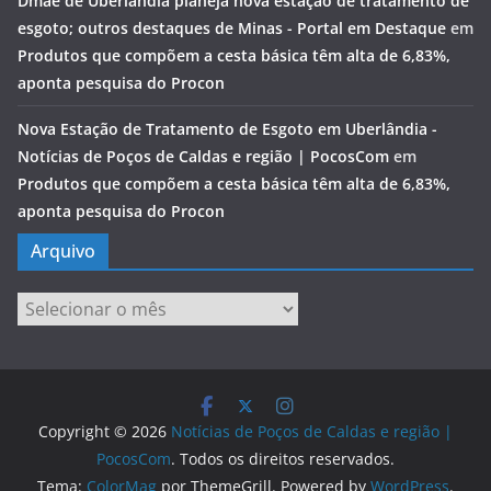
Dmae de Uberlândia planeja nova estação de tratamento de
esgoto; outros destaques de Minas - Portal em Destaque
em
Produtos que compõem a cesta básica têm alta de 6,83%,
aponta pesquisa do Procon
Nova Estação de Tratamento de Esgoto em Uberlândia -
Notícias de Poços de Caldas e região | PocosCom
em
Produtos que compõem a cesta básica têm alta de 6,83%,
aponta pesquisa do Procon
Arquivo
Arquivo
Copyright © 2026
Notícias de Poços de Caldas e região |
PocosCom
. Todos os direitos reservados.
Tema:
ColorMag
por ThemeGrill. Powered by
WordPress
.