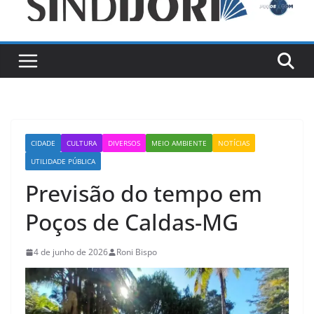
CIDADE
CULTURA
DIVERSOS
MEIO AMBIENTE
NOTÍCIAS
UTILIDADE PÚBLICA
Previsão do tempo em
Poços de Caldas-MG
4 de junho de 2026
Roni Bispo