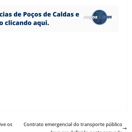
ive os
Contrato emergencial do transporte público