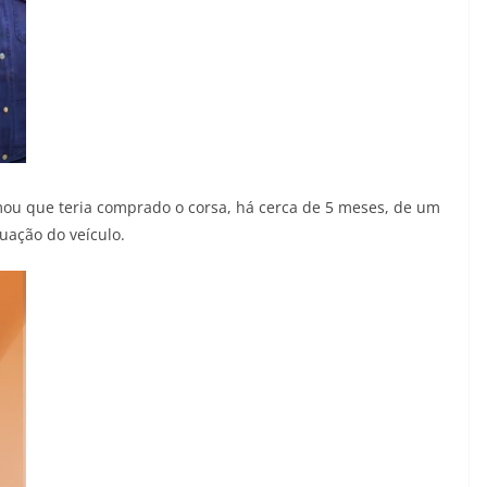
mou que teria comprado o corsa, há cerca de 5 meses, de um
uação do veículo.