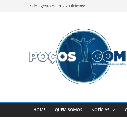
Pular
Últimos:
7 de agosto de 2026
para
o
conteúdo
HOME
QUEM SOMOS
NOTÍCIAS