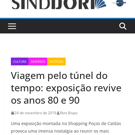
CULTURA
DIVERSOS
NOTÍCIAS
Viagem pelo túnel do
tempo: exposição revive
os anos 80 e 90
24 de novembro de 2019
Roni Bispo
Uma exposição montada no Shopping Poços de Caldas
provoca uma imensa nostalgia ao reunir os mais