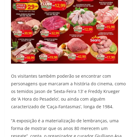
Os visitantes também poderão se encontrar com
personagens que marcaram a história do cinema, como
os temidos Jason de ‘Sexta-Feira 13’ e Freddy Krueger
de ‘A Hora do Pesadelo’, ou ainda com alguém
caracterizado de ‘Caça-Fantasmas’, longa de 1984.
“A exposição é a materialização de lembranças, uma
forma de mostrar que os anos 80 merecem um
resgate”, conta o organizador e curador Giulliano Asa.