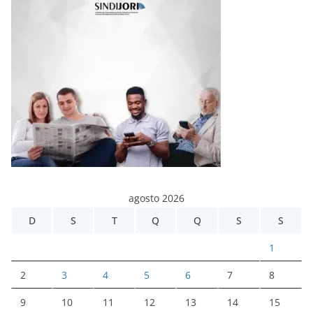
agosto 2026
D
S
T
Q
Q
S
S
1
2
3
4
5
6
7
8
9
10
11
12
13
14
15