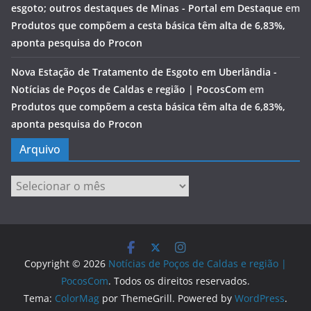
esgoto; outros destaques de Minas - Portal em Destaque
em
Produtos que compõem a cesta básica têm alta de 6,83%,
aponta pesquisa do Procon
Nova Estação de Tratamento de Esgoto em Uberlândia -
Notícias de Poços de Caldas e região | PocosCom
em
Produtos que compõem a cesta básica têm alta de 6,83%,
aponta pesquisa do Procon
Arquivo
Arquivo
Copyright © 2026
Notícias de Poços de Caldas e região |
PocosCom
. Todos os direitos reservados.
Tema:
ColorMag
por ThemeGrill. Powered by
WordPress
.