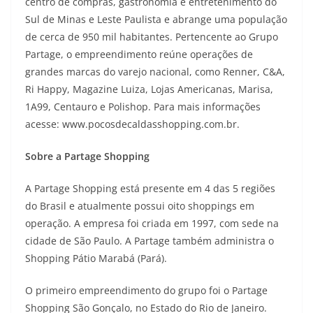
centro de compras, gastronomia e entretenimento do
Sul de Minas e Leste Paulista e abrange uma população
de cerca de 950 mil habitantes. Pertencente ao Grupo
Partage, o empreendimento reúne operações de
grandes marcas do varejo nacional, como Renner, C&A,
Ri Happy, Magazine Luiza, Lojas Americanas, Marisa,
1A99, Centauro e Polishop. Para mais informações
acesse: www.pocosdecaldasshopping.com.br.
Sobre a Partage Shopping
A Partage Shopping está presente em 4 das 5 regiões
do Brasil e atualmente possui oito shoppings em
operação. A empresa foi criada em 1997, com sede na
cidade de São Paulo. A Partage também administra o
Shopping Pátio Marabá (Pará).
O primeiro empreendimento do grupo foi o Partage
Shopping São Gonçalo, no Estado do Rio de Janeiro.