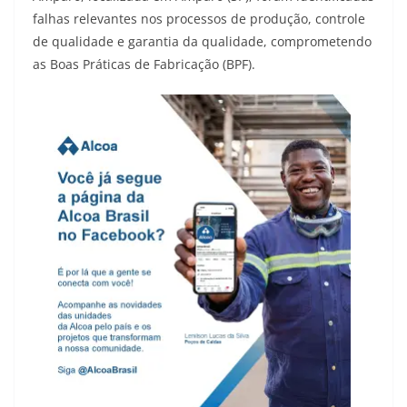
falhas relevantes nos processos de produção, controle
de qualidade e garantia da qualidade, comprometendo
as Boas Práticas de Fabricação (BPF).