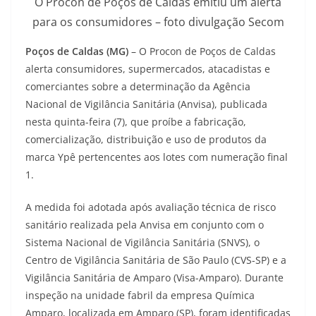
O Procon de Poços de Caldas emitiu um alerta
para os consumidores – foto divulgação Secom
Poços de Caldas (MG)
– O Procon de Poços de Caldas
alerta consumidores, supermercados, atacadistas e
comerciantes sobre a determinação da Agência
Nacional de Vigilância Sanitária (Anvisa), publicada
nesta quinta-feira (7), que proíbe a fabricação,
comercialização, distribuição e uso de produtos da
marca Ypê pertencentes aos lotes com numeração final
1.
A medida foi adotada após avaliação técnica de risco
sanitário realizada pela Anvisa em conjunto com o
Sistema Nacional de Vigilância Sanitária (SNVS), o
Centro de Vigilância Sanitária de São Paulo (CVS-SP) e a
Vigilância Sanitária de Amparo (Visa-Amparo). Durante
inspeção na unidade fabril da empresa Química
Amparo, localizada em Amparo (SP), foram identificadas