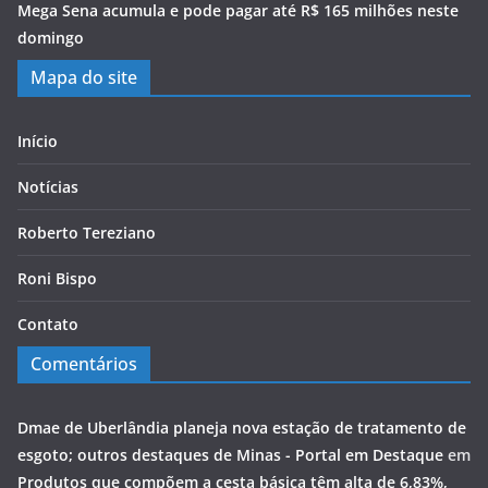
Mega Sena acumula e pode pagar até R$ 165 milhões neste
domingo
Mapa do site
Início
Notícias
Roberto Tereziano
Roni Bispo
Contato
Comentários
Dmae de Uberlândia planeja nova estação de tratamento de
esgoto; outros destaques de Minas - Portal em Destaque
em
Produtos que compõem a cesta básica têm alta de 6,83%,