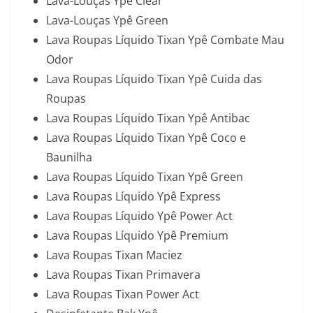
Lava-Louças Ypê Clear
Lava-Louças Ypê Green
Lava Roupas Líquido Tixan Ypê Combate Mau
Odor
Lava Roupas Líquido Tixan Ypê Cuida das
Roupas
Lava Roupas Líquido Tixan Ypê Antibac
Lava Roupas Líquido Tixan Ypê Coco e
Baunilha
Lava Roupas Líquido Tixan Ypê Green
Lava Roupas Líquido Ypê Express
Lava Roupas Líquido Ypê Power Act
Lava Roupas Líquido Ypê Premium
Lava Roupas Tixan Maciez
Lava Roupas Tixan Primavera
Lava Roupas Tixan Power Act