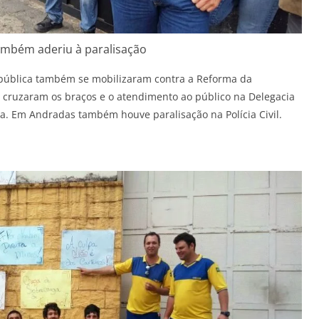
 também aderiu à paralisação
 pública também se mobilizaram contra a Reforma da
il cruzaram os braços e o atendimento ao público na Delegacia
ra. Em Andradas também houve paralisação na Polícia Civil.