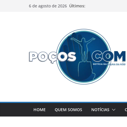
Pular
Últimos:
6 de agosto de 2026
para
o
conteúdo
HOME
QUEM SOMOS
NOTÍCIAS