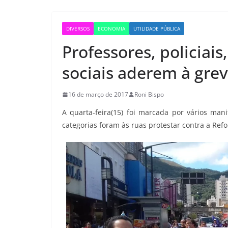
DIVERSOS
ECONOMIA
UTILIDADE PÚBLICA
Professores, policiai
sociais aderem à gre
16 de março de 2017
Roni Bispo
A quarta-feira(15) foi marcada por vários man
categorias foram às ruas protestar contra a Ref