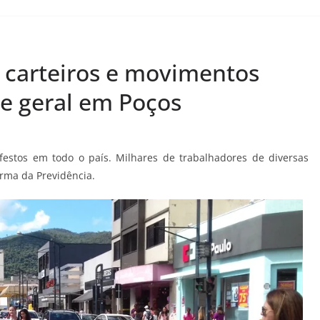
s, carteiros e movimentos
ve geral em Poços
ifestos em todo o país. Milhares de trabalhadores de diversas
orma da Previdência.