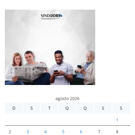
agosto 2026
D
S
T
Q
Q
S
S
1
2
3
4
5
6
7
8