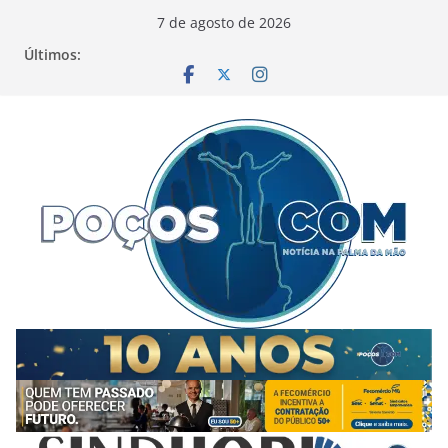
Pular
7 de agosto de 2026
para
Últimos:
o
conteúdo