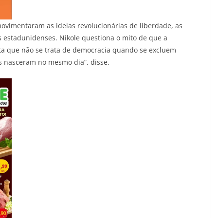
vimentaram as ideias revolucionárias de liberdade, as
s estadunidenses. Nikole questiona o mito de que a
sta que não se trata de democracia quando se excluem
s nasceram no mesmo dia”, disse.