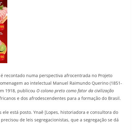
é recontado numa perspectiva afrocentrada no Projeto
 homenagem ao intelectual Manuel Raimundo Querino (1851-
, em 1918, publicou
O colono preto como fator da civilização
fricanos e dos afrodescendentes para a formação do Brasil.
 ele está posto. Ynaê [Lopes, historiadora e consultora do
 precisou de leis segregacionistas, que a segregação se dá