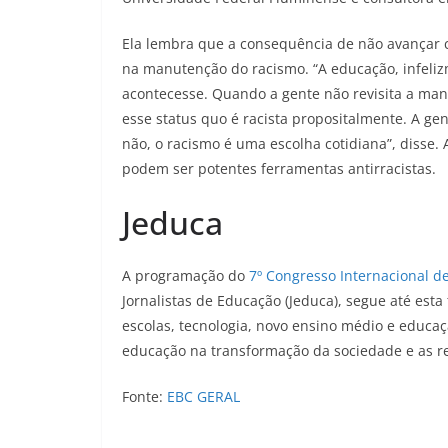
Ela lembra que a consequência de não avançar c
na manutenção do racismo. “A educação, infeliz
acontecesse. Quando a gente não revisita a ma
esse status quo é racista propositalmente. A g
não, o racismo é uma escolha cotidiana”, disse
podem ser potentes ferramentas antirracistas.
Jeduca
A programação do
7º Congresso Internacional d
Jornalistas de Educação (Jeduca), segue até esta
escolas, tecnologia, novo ensino médio e educa
educação na transformação da sociedade e as re
Fonte:
EBC GERAL