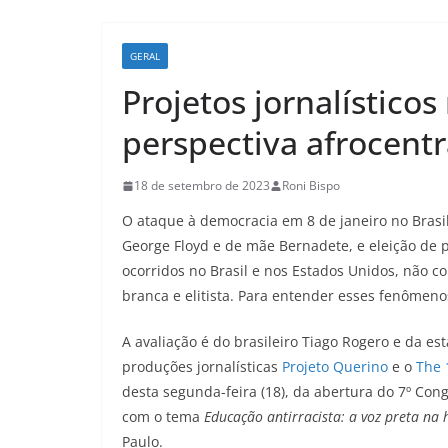
GERAL
Projetos jornalístico
perspectiva afrocent
18 de setembro de 2023
Roni Bispo
O ataque à democracia em 8 de janeiro no Brasil
George Floyd e de mãe Bernadete, e eleição de p
ocorridos no Brasil e nos Estados Unidos, não c
branca e elitista. Para entender esses fenômeno
A avaliação é do brasileiro Tiago Rogero e da 
produções jornalísticas
Projeto Querino
e o
The 
desta segunda-feira (18), da abertura do 7º Co
com o tema
Educação antirracista: a voz preta na 
Paulo.