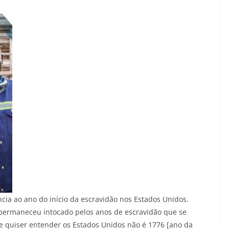
ncia ao ano do início da escravidão nos Estados Unidos.
permaneceu intocado pelos anos de escravidão que se
Se quiser entender os Estados Unidos não é 1776 [ano da