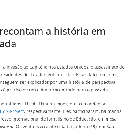
s recontam a história em
rada
, a invasão ao Capitólio nos Estados Unidos, o assassinato de
residentes declaradamente racistas. Esses fatos recentes,
onseguem ser explicados por uma história de perspectiva
s é preciso de um olhar afrocentrado para o passado.
estadunidense Nikole Hannah-Jones, que comandam as
1619 Project
, respectivamente. Eles participaram, na manhã
ngresso Internacional de Jornalismo de Educação, em mesa
história
. O evento ocorre até esta terça-feira (19), em São