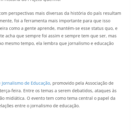
om perspectivas mais diversas da história do país resultam
mente, foi a ferramenta mais importante para que isso
neira como a gente aprende, mantém-se esse status quo, e
ente acha que sempre foi assim e sempre tem que ser, mas
. Ao mesmo tempo, ela lembra que jornalismo e educação
e Jornalismo de Educação
, promovido pela Associação de
 terça-feira. Entre os temas a serem debatidos, ataques às
ção midiática. O evento tem como tema central o papel da
lações entre o jornalismo de educação.