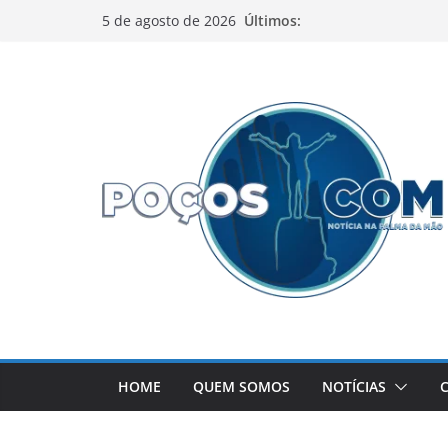
Pular
Últimos:
5 de agosto de 2026
para
o
conteúdo
HOME
QUEM SOMOS
NOTÍCIAS