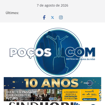
Pular
7 de agosto de 2026
para
Últimos:
o
conteúdo