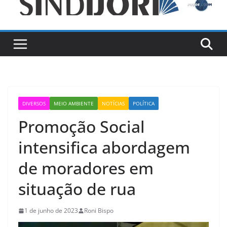
DIVERSOS
MEIO AMBIENTE
NOTÍCIAS
POLÍTICA
Promoção Social
intensifica abordagem
de moradores em
situação de rua
1 de junho de 2023
Roni Bispo