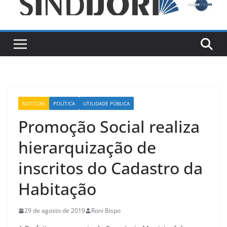
NOTÍCIAS
POLÍTICA
UTILIDADE PÚBLICA
Promoção Social realiza
hierarquização de
inscritos do Cadastro da
Habitação
29 de agosto de 2019
Roni Bispo