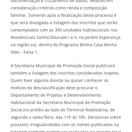
documentação e cruzamento de dados, levando em
consideração critérios como renda e composição
familiar. Somente após a finalização deste processo é
que será divulgada a listagem dos inscritos que serão
contemplados com as 390 unidades habitacionais nos
Residenciais Sonho Dourado I e II, no Jardim Esperança,
na região sul, dentro do Programa Minha Casa Minha
Vida – Faixa 1.
A Secretaria Municipal de Promoção Social publicará
também a listagem dos inscritos considerados inaptos.
Quem tiver alguma dúvida ou quiser conhecer os
motivos da desclassificação deve procurar o
Departamento de Projetos e Desenvolvimento
Habitacional da Secretaria Municipal de Promoção
Social (no prédio ao lado do Terminal Rodoviário), de
segunda a sexta-feira, das 11h às 16h. Denúncias sobre
possíveis irregularidades com os nomes publicados na
listagem também podem ser realizadas no mesmo local