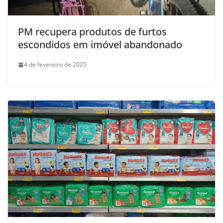
PM recupera produtos de furtos
escondidos em imóvel abandonado
4 de fevereiro de 2025