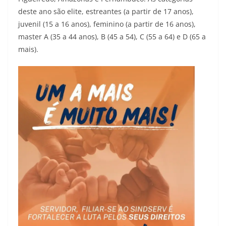
deste ano são elite, estreantes (a partir de 17 anos),
juvenil (15 a 16 anos), feminino (a partir de 16 anos),
master A (35 a 44 anos), B (45 a 54), C (55 a 64) e D (65 a
mais).