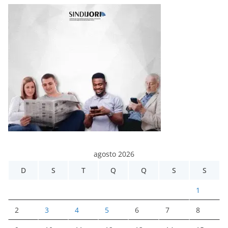
agosto 2026
D
S
T
Q
Q
S
S
1
2
3
4
5
6
7
8