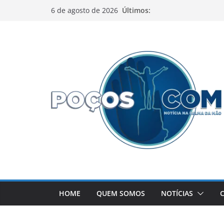
Pular
Últimos:
6 de agosto de 2026
para
o
conteúdo
HOME
QUEM SOMOS
NOTÍCIAS