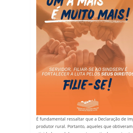
É fundamental ressaltar que a Declaração de Imp
produtor rural. Portanto, aqueles que obtiveram