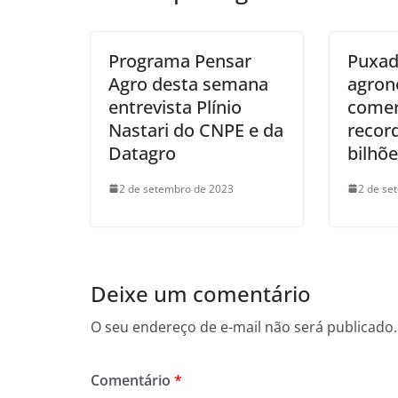
Programa Pensar
Puxad
Agro desta semana
agron
entrevista Plínio
comerc
Nastari do CNPE e da
recor
Datagro
bilhõ
2 de setembro de 2023
2 de se
Deixe um comentário
O seu endereço de e-mail não será publicado.
Comentário
*