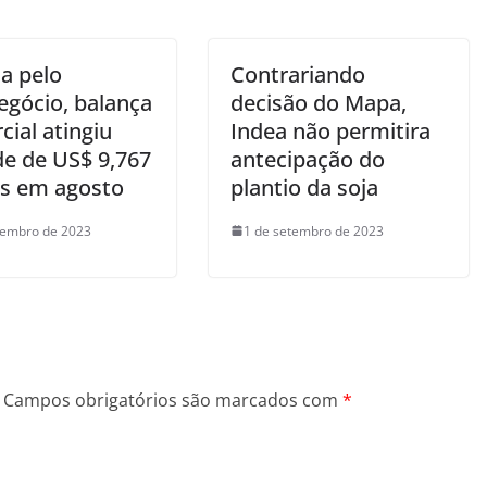
a pelo
Contrariando
egócio, balança
decisão do Mapa,
ial atingiu
Indea não permitira
de de US$ 9,767
antecipação do
es em agosto
plantio da soja
tembro de 2023
1 de setembro de 2023
Campos obrigatórios são marcados com
*