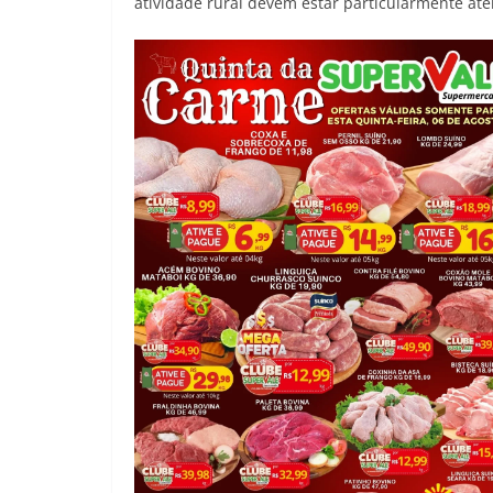
atividade rural devem estar particularmente ate