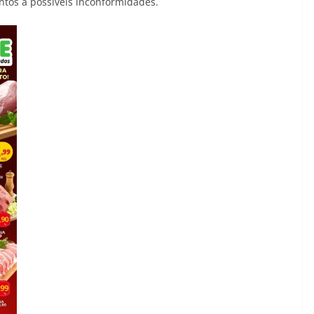
ntos a possíveis inconformidades.