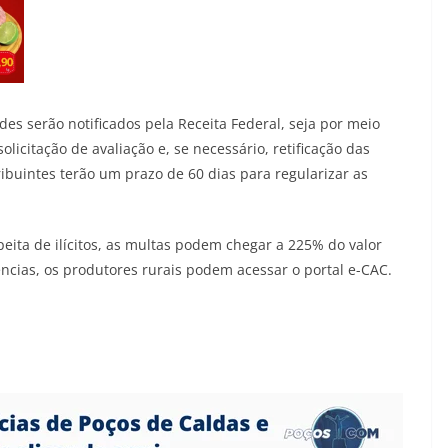
es serão notificados pela Receita Federal, seja por meio
solicitação de avaliação e, se necessário, retificação das
ribuintes terão um prazo de 60 dias para regularizar as
peita de ilícitos, as multas podem chegar a 225% do valor
tências, os produtores rurais podem acessar o portal e-CAC.