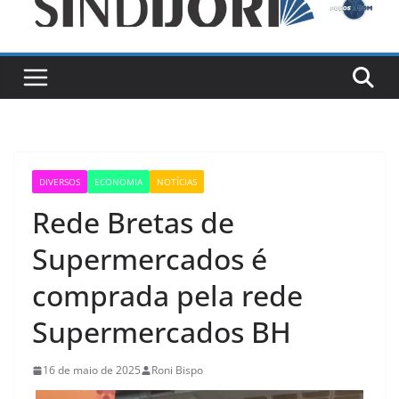
DIVERSOS
ECONOMIA
NOTÍCIAS
Rede Bretas de
Supermercados é
comprada pela rede
Supermercados BH
16 de maio de 2025
Roni Bispo