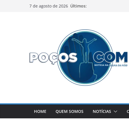
Pular
Últimos:
7 de agosto de 2026
para
o
conteúdo
HOME
QUEM SOMOS
NOTÍCIAS