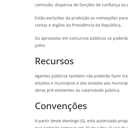
comissão, dispensa de funções de confiança ou p
Estão excluídas da proibição as nomeações para o
contas e órgãos da Presidência da República.
Os aprovados em concursos públicos só poderão
julho.
Recursos
Agentes públicos também não poderão fazer tran
estados e municípios e dos estados aos municíp
obras pré-existentes ou calamidade pública.
Convenções
A partir deste domingo (5), está autorizada pro
que poderão começar em 20 de julho. O uso de p