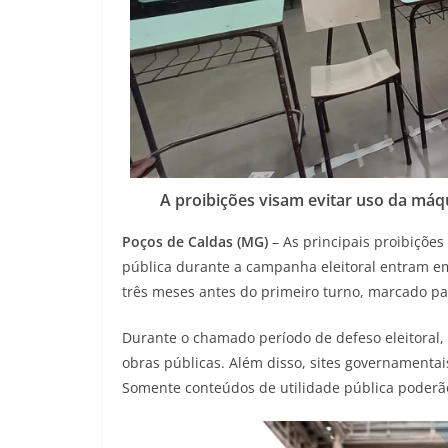
A proibições visam evitar uso da máqui
Poços de Caldas (MG)
– As principais proibições 
pública durante a campanha eleitoral entram em 
três meses antes do primeiro turno, marcado pa
Durante o chamado período de defeso eleitoral,
obras públicas. Além disso, sites governament
Somente conteúdos de utilidade pública poderã