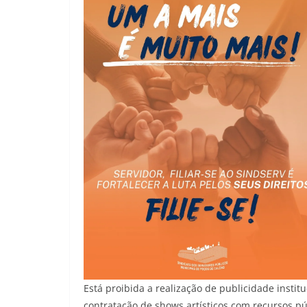
Está proibida a realização de publicidade instit
contratação de shows artísticos com recursos p