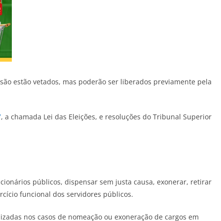
são estão vetados, mas poderão ser liberados previamente pela
7
, a chamada Lei das Eleições, e resoluções do Tribunal Superior
ionários públicos, dispensar sem justa causa, exonerar, retirar
ercício funcional dos servidores públicos.
alizadas nos casos de nomeação ou exoneração de cargos em