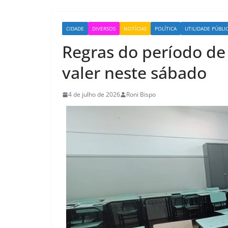
CIDADE
DIVERSOS
NOTÍCIAS
POLÍTICA
UTILIDADE PÚBLI
Regras do período de
valer neste sábado
4 de julho de 2026
Roni Bispo