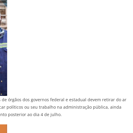
is de órgãos dos governos federal e estadual devem retirar do ar
r políticos ou seu trabalho na administração pública, ainda
o posterior ao dia 4 de julho.