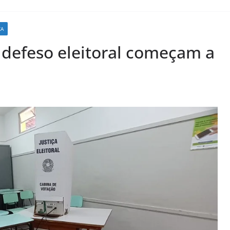
CA
 defeso eleitoral começam a