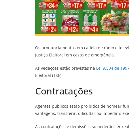
Os pronunciamentos em cadeia de rádio e televi
Justiça Eleitoral em casos de emergência.
As vedações estão previstas na
Lei 9.504 de 199
Eleitoral (TSE).
Contratações
Agentes públicos estão proibidos de nomear func
vantagens, transferir, dificultar ou impedir o ex
As contratações e demissões só poderão ser re