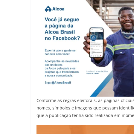
Conforme as regras eleitorais, as páginas oficia
nomes, símbolos e imagens que possam identifica
que a publicação tenha sido realizada em moment