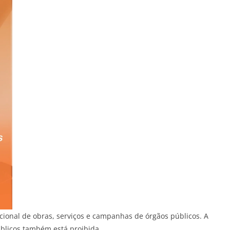
ucional de obras, serviços e campanhas de órgãos públicos. A
úblicos também está proibida.