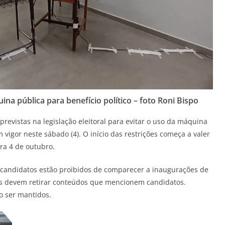
na pública para benefício político – foto Roni Bispo
previstas na legislação eleitoral para evitar o uso da máquina
vigor neste sábado (4). O início das restrições começa a valer
ra 4 de outubro.
 candidatos estão proibidos de comparecer a inaugurações de
ais devem retirar conteúdos que mencionem candidatos.
o ser mantidos.