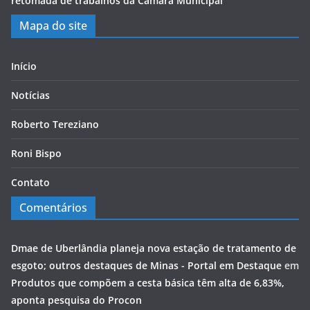
retomada de trabalhos da Câmara Municipal
Mapa do site
Início
Notícias
Roberto Tereziano
Roni Bispo
Contato
Comentários
Dmae de Uberlândia planeja nova estação de tratamento de
esgoto; outros destaques de Minas - Portal em Destaque
em
Produtos que compõem a cesta básica têm alta de 6,83%,
aponta pesquisa do Procon