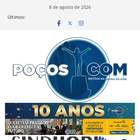
Pular
8 de agosto de 2026
para
Últimos:
o
conteúdo