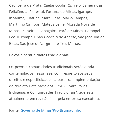
Cachoeira da Prata, Caetanópolis, Curvelo, Esmeraldas,
Felixlândia, Florestal, Fortuna de Minas, Igarapé,
Inhaúma, Juatuba, Maravilhas, Mário Campos,
Martinho Campos, Mateus Leme, Morada Nova de
Minas, Paineiras, Papagaios, Pará de Minas, Paraopeba,
Pequi, Pompéu, São Gonçalo do Abaeté, São Joaquim de
Bicas, São José de Varginha e Três Marias.
Povos e comunidades tradicionais
Os povos e comunidades tradicionais serão ainda
contemplados nessa fase, com respeito aos seus
direitos e especificidades, a partir da implementação
do “Projeto Detalhado dos ERSHRE para Povos
Indígenas e Comunidades Tradicionais”, que está
atualmente em revisão final pela empresa executora.
Fonte:
Governo de Minas/Pró-Brumadinho