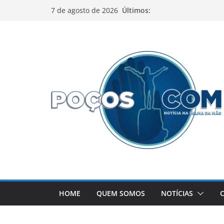
Pular
Últimos:
7 de agosto de 2026
para
o
conteúdo
HOME
QUEM SOMOS
NOTÍCIAS