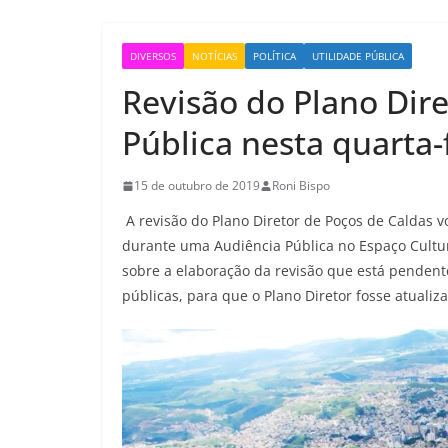
DIVERSOS
NOTÍCIAS
POLÍTICA
UTILIDADE PÚBLICA
Revisão do Plano Dir
Pública nesta quarta-
15 de outubro de 2019
Roni Bispo
A revisão do Plano Diretor de Poços de Caldas vo
durante uma Audiência Pública no Espaço Cultur
sobre a elaboração da revisão que está pendent
públicas, para que o Plano Diretor fosse atualiz