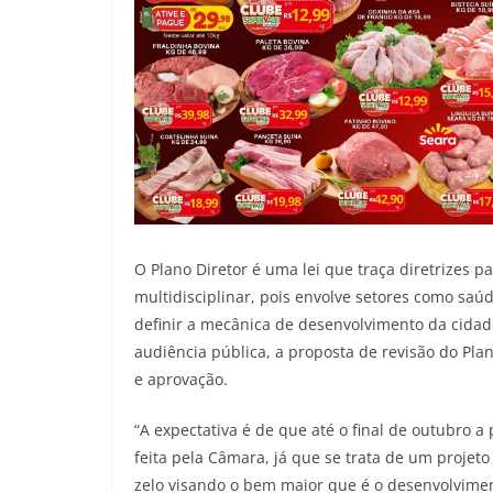
O Plano Diretor é uma lei que traça diretrizes p
multidisciplinar, pois envolve setores como saúd
definir a mecânica de desenvolvimento da cidade
audiência pública, a proposta de revisão do Pla
e aprovação.
“A expectativa é de que até o final de outubro 
feita pela Câmara, já que se trata de um proje
zelo visando o bem maior que é o desenvolviment