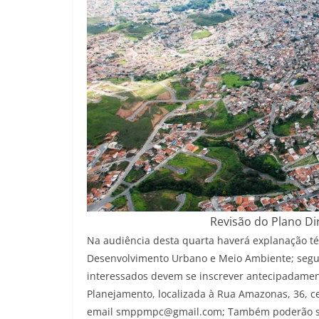
Revisão do Plano Di
Na audiência desta quarta haverá explanação té
Desenvolvimento Urbano e Meio Ambiente; seguid
interessados devem se inscrever antecipadament
Planejamento, localizada à Rua Amazonas, 36, ce
email smppmpc@gmail.com; Também poderão se 