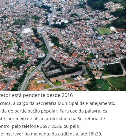
retor está pendente desde 2016
cnica, a cargo da Secretaria Municipal de Planejamento,
a de participação popular. Para uso da palavra, os
e, por meio de ofício protocolado na Secretaria de
ntro, pelo telefone 3697-2025, ou pelo
inscrever no momento da audiência, até 18h30.