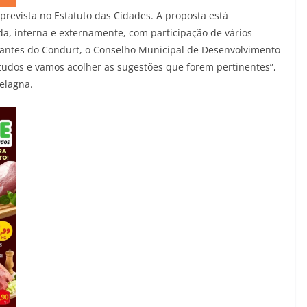
 prevista no Estatuto das Cidades. A proposta está
da, interna e externamente, com participação de vários
tantes do Condurt, o Conselho Municipal de Desenvolvimento
studos e vamos acolher as sugestões que forem pertinentes”,
velagna.