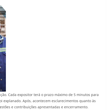
ição. Cada expositor terá o prazo máximo de 5 minutos para
foi explanado. Após, acontecem esclarecimentos quanto às
gestões e contribuições apresentadas e encerramento.