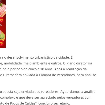
ara o desenvolvimento urbanístico da cidade. É
e, mobilidade, meio ambiente e outros. O Plano diretor irá
 pelo período de cinco a 10 anos. Após a realização da
no Diretor será enviada à Câmara de Vereadores, para análise
a proposta seja enviada aos vereadores. Aguardamos a análise
to complexo e que deve ser apreciado pelos vereadores com
o de Poços de Caldas”, conclui o secretário.