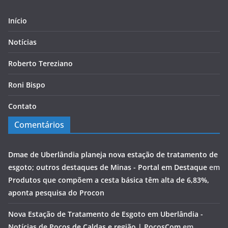
Início
Notícias
Roberto Tereziano
Roni Bispo
Contato
Comentários
Dmae de Uberlândia planeja nova estação de tratamento de
esgoto; outros destaques de Minas - Portal em Destaque
em
Produtos que compõem a cesta básica têm alta de 6,83%,
aponta pesquisa do Procon
Nova Estação de Tratamento de Esgoto em Uberlândia -
Notícias de Poços de Caldas e região | PocosCom
em