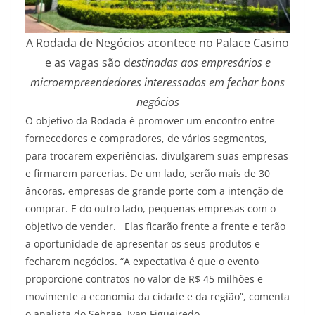
A Rodada de Negócios acontece no Palace Casino
e as vagas são d
estinadas aos empresários e
microempreendedores interessados em fechar bons
negócios
O objetivo da Rodada é promover um encontro entre
fornecedores e compradores, de vários segmentos,
para trocarem experiências, divulgarem suas empresas
e firmarem parcerias. De um lado, serão mais de 30
âncoras, empresas de grande porte com a intenção de
comprar. E do outro lado, pequenas empresas com o
objetivo de vender. Elas ficarão frente a frente e terão
a oportunidade de apresentar os seus produtos e
fecharem negócios. “A expectativa é que o evento
proporcione contratos no valor de R$ 45 milhões e
movimente a economia da cidade e da região”, comenta
o analista do Sebrae, Ivan Figueiredo.