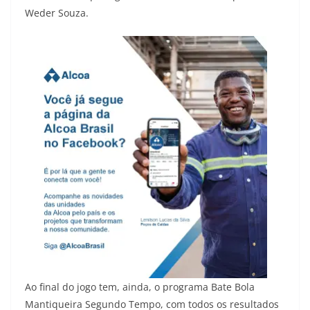
Weder Souza.
Ao final do jogo tem, ainda, o programa Bate Bola
Mantiqueira Segundo Tempo, com todos os resultados