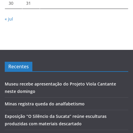
30
31
« jul
Recentes
Museu recebe apresentação do Projeto Viola Cantante
neste domingo
Minas registra queda do analfabetismo
Exposição “O Silêncio da Sucata” reúne esculturas
produzidas com materiais descartado