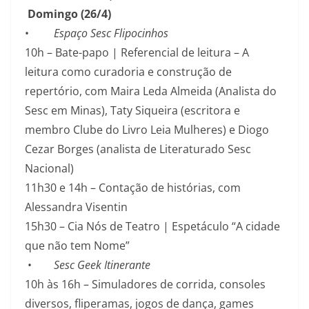
Domingo (26/4)
•
Espaço Sesc Flipocinhos
10h – Bate-papo | Referencial de leitura – A
leitura como curadoria e construção de
repertório, com Maira Leda Almeida (Analista do
Sesc em Minas), Taty Siqueira (escritora e
membro Clube do Livro Leia Mulheres) e Diogo
Cezar Borges (analista de Literaturado Sesc
Nacional)
11h30 e 14h – Contação de histórias, com
Alessandra Visentin
15h30 – Cia Nós de Teatro | Espetáculo “A cidade
que não tem Nome”
•
Sesc Geek Itinerante
10h às 16h – Simuladores de corrida, consoles
diversos, fliperamas, jogos de dança, games