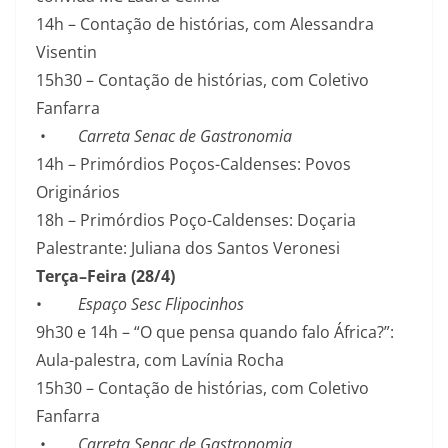
14h – Contação de histórias, com Alessandra
Visentin
15h30 – Contação de histórias, com Coletivo
Fanfarra
•
Carreta Senac de Gastronomia
14h – Primórdios Poços-Caldenses: Povos
Originários
18h – Primórdios Poço-Caldenses: Doçaria
Palestrante: Juliana dos Santos Veronesi
Terça–Feira (28/4)
•
Espaço Sesc Flipocinhos
9h30 e 14h – “O que pensa quando falo África?”:
Aula-palestra, com Lavínia Rocha
15h30 – Contação de histórias, com Coletivo
Fanfarra
•
Carreta Senac de Gastronomia