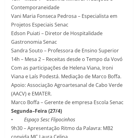
Contemporaneidade
Vani Maria Fonseca Pedrosa – Especialista em
Projetos Especiais Senac
Edson Puiati – Diretor de Hospitalidade
Gastronomia Senac
Sandra Souto – Professora de Ensino Superior
14h – Mesa 2 – Receitas desde o Tempo da Vovó
Com as participações de Helena Viana, Ironi
Viana e Laís Podestá. Mediação de Marco Boffa.
Apoio: Associação Agroartesanal de Cabo Verde
(AACV) e EMATER.
Marco Boffa – Gerente de empresa Escola Senac
Segunda–Feira (27/4)
•
Espaço Sesc Flipocinhos
9h30 – Apresentação Ritmo da Palavra: MB2
convida MC Laura Celina