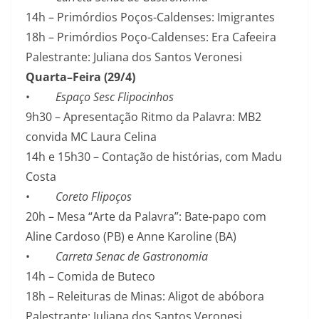
14h – Primórdios Poços-Caldenses: Imigrantes
18h – Primórdios Poço-Caldenses: Era Cafeeira
Palestrante: Juliana dos Santos Veronesi
Quarta–Feira (29/4)
•
Espaço Sesc Flipocinhos
9h30 – Apresentação Ritmo da Palavra: MB2
convida MC Laura Celina
14h e 15h30 – Contação de histórias, com Madu
Costa
•
Coreto Flipoços
20h – Mesa “Arte da Palavra”: Bate-papo com
Aline Cardoso (PB) e Anne Karoline (BA)
•
Carreta Senac de Gastronomia
14h – Comida de Buteco
18h – Releituras de Minas: Aligot de abóbora
Palestrante: Juliana dos Santos Veronesi