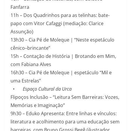
Fanfarra
11h – Dos Quadrinhos para as telinhas: bate-
papo com Vitor Cafaggi (mediação: Clarice
Assunção)
13h30 – Cia Pé de Moleque | “Neste espetáculo
cênico–brincante”
15h – Contação de História | Brotando em Mim,
com Fabiana Alves
16h30 – Cia Pé de Moleque | espetáculo “Mil e
uma Estrelas”
•
Espaço Cultural da Urca
Flipoços Inclusão – “Leitura Sem Barreiras: Vozes,
Memórias e Imaginação”
9h30 – Eduko Apresenta: Entre linhas e vínculos:
literatura e acolhimento para uma educação sem
barreiras, com Bruno Grossi Begê (ilustrador,