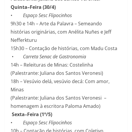
Quinta–Feira (30/4)
•
Espaço Sesc Flipocinhos
9h30 e 14h – Arte da Palavra – Semeando
histórias originárias, com Anélita Nuñes e Jeff
Nefferkturu
15h30 – Contação de histórias, com Madu Costa
•
Carreta Senac de Gastronomia
14h – Releituras de Minas: Costelinha
(Palestrante: Juliana dos Santos Veronesi)
18h – Vesúvio delá, vesúvio decá: Com amor,
Minas
(Palestrante: Juliana dos Santos Veronesi –
homenagem à escritora Paloma Amado)
Sexta–Feira (1º/5)
•
Espaço Sesc Flipocinhos
10h – Contação de histórias, com Coletivo