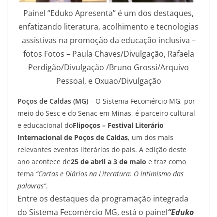
Painel “Eduko Apresenta” é um dos destaques,
enfatizando literatura, acolhimento e tecnologias
assistivas na promoção da educação inclusiva –
fotos Fotos – Paula Chaves/Divulgação, Rafaela
Perdigão/Divulgação /Bruno Grossi/Arquivo
Pessoal, e Oxuao/Divulgação
Poços de Caldas (MG)
– O Sistema Fecomércio MG, por
meio do Sesc e do Senac em Minas, é parceiro cultural
e educacional do
Flipoços – Festival Literário
Internacional de Poços de Caldas
, um dos mais
relevantes eventos literários do país. A edição deste
ano acontece de
25 de abril a 3 de maio
e traz como
tema
“Cartas e Diários na Literatura: O intimismo das
palavras”
.
Entre os destaques da programação integrada
do Sistema Fecomércio MG, está o painel
“Eduko