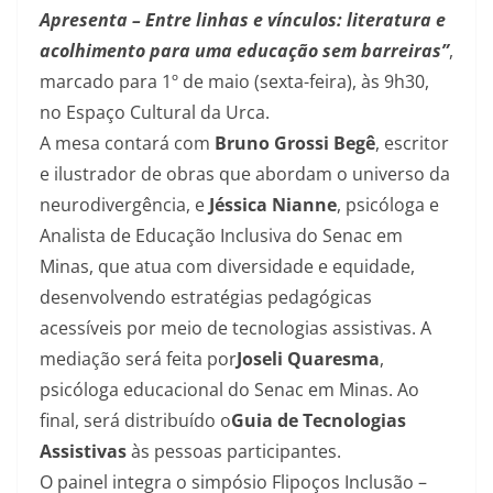
Apresenta – Entre linhas e vínculos: literatura e
acolhimento para uma educação sem barreiras”
,
marcado para 1º de maio (sexta-feira), às 9h30,
no Espaço Cultural da Urca.
A mesa contará com
Bruno Grossi Begê
, escritor
e ilustrador de obras que abordam o universo da
neurodivergência, e
Jéssica Nianne
, psicóloga e
Analista de Educação Inclusiva do Senac em
Minas, que atua com diversidade e equidade,
desenvolvendo estratégias pedagógicas
acessíveis por meio de tecnologias assistivas. A
mediação será feita por
Joseli Quaresma
,
psicóloga educacional do Senac em Minas. Ao
final, será distribuído o
Guia de Tecnologias
Assistivas
às pessoas participantes.
O painel integra o simpósio Flipoços Inclusão –