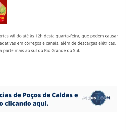
ortes válido até às 12h desta quarta-feira, que podem causar
dativas em córregos e canais, além de descargas elétricas,
a parte mais ao sul do Rio Grande do Sul.