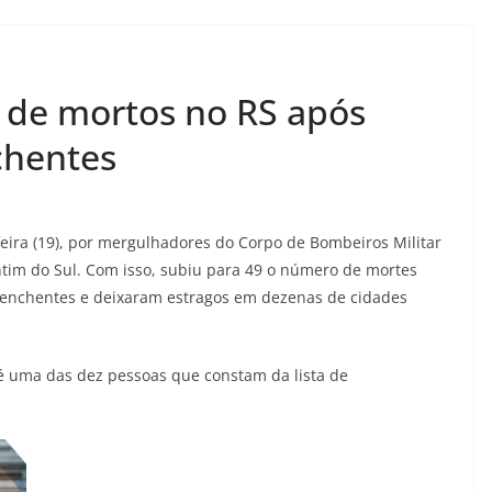
 de mortos no RS após
chentes
feira (19), por mergulhadores do Corpo de Bombeiros Militar
ntim do Sul. Com isso, subiu para 49 o número de mortes
 enchentes e deixaram estragos em dezenas de cidades
é uma das dez pessoas que constam da lista de