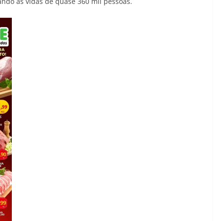
ando as vidas de quase 360 mil pessoas.