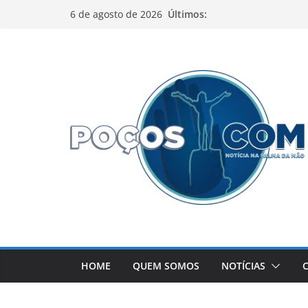
Pular
Últimos:
6 de agosto de 2026
para
o
conteúdo
HOME
QUEM SOMOS
NOTÍCIAS