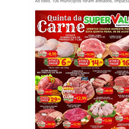
Ao todo, 106 municípios foram afetados, impact