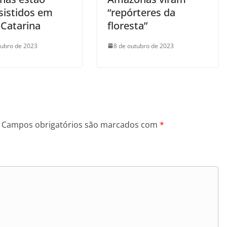
sistidos em
“repórteres da
 Catarina
floresta”
tubro de 2023
8 de outubro de 2023
Campos obrigatórios são marcados com
*