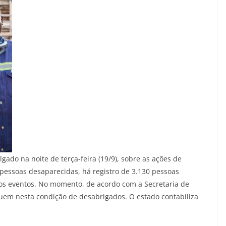
gado na noite de terça-feira (19/9), sobre as ações de
 pessoas desaparecidas, há registro de 3.130 pessoas
dos eventos. No momento, de acordo com a Secretaria de
guem nesta condição de desabrigados. O estado contabiliza