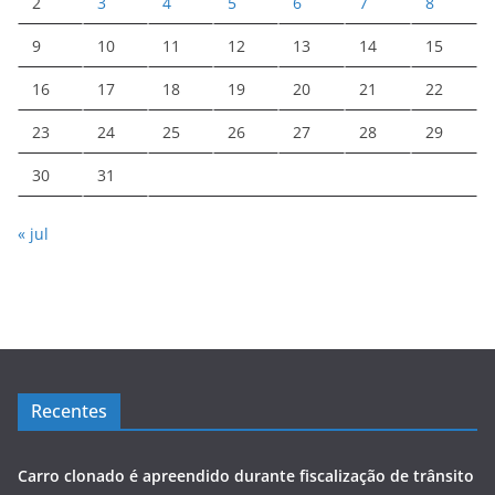
2
3
4
5
6
7
8
9
10
11
12
13
14
15
16
17
18
19
20
21
22
23
24
25
26
27
28
29
30
31
« jul
Recentes
Carro clonado é apreendido durante fiscalização de trânsito