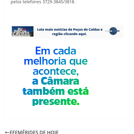
pelos telefones 3729-3845/3818.
EFEMÉRIDES DE HOJE