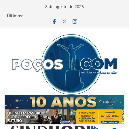
Pular
8 de agosto de 2026
para
Últimos:
o
conteúdo