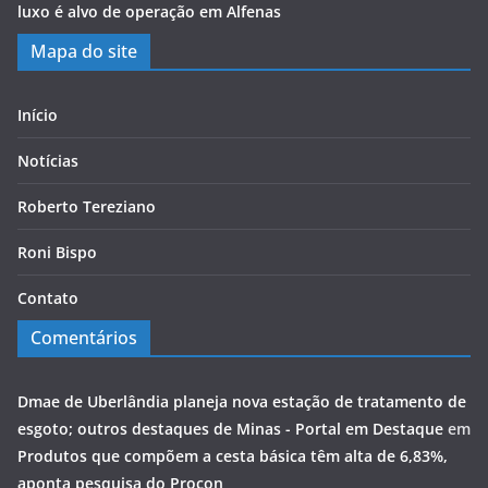
luxo é alvo de operação em Alfenas
Mapa do site
Início
Notícias
Roberto Tereziano
Roni Bispo
Contato
Comentários
Dmae de Uberlândia planeja nova estação de tratamento de
esgoto; outros destaques de Minas - Portal em Destaque
em
Produtos que compõem a cesta básica têm alta de 6,83%,
aponta pesquisa do Procon