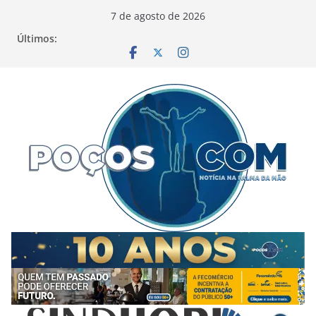
Pular
7 de agosto de 2026
para
Últimos:
o
conteúdo