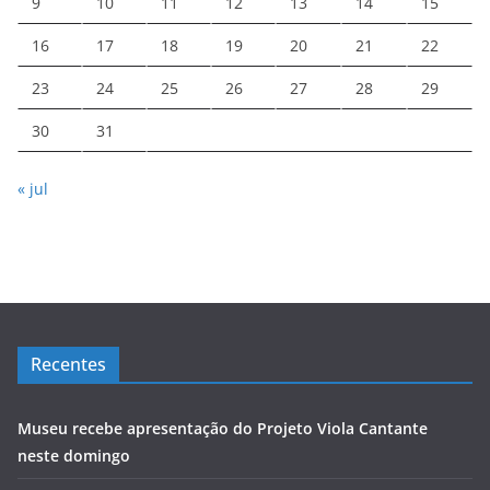
9
10
11
12
13
14
15
16
17
18
19
20
21
22
23
24
25
26
27
28
29
30
31
« jul
Recentes
Museu recebe apresentação do Projeto Viola Cantante
neste domingo