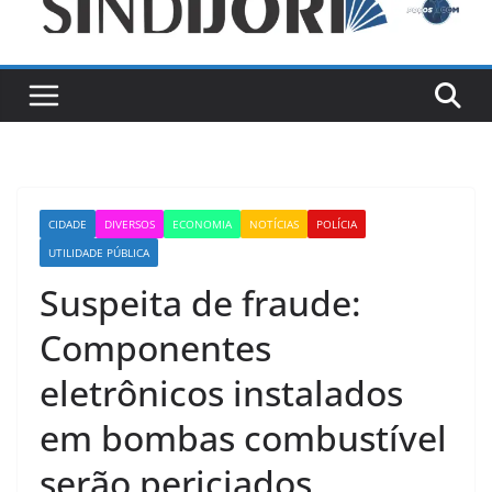
CIDADE
DIVERSOS
ECONOMIA
NOTÍCIAS
POLÍCIA
UTILIDADE PÚBLICA
Suspeita de fraude:
Componentes
eletrônicos instalados
em bombas combustível
serão periciados