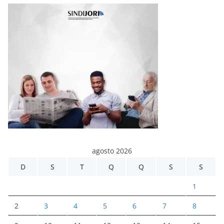
agosto 2026
D
S
T
Q
Q
S
S
1
2
3
4
5
6
7
8