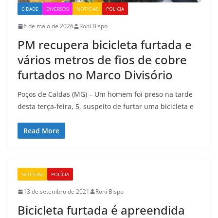
CIDADE
DIVERSOS
NOTÍCIAS
POLÍCIA
6 de maio de 2026
Roni Bispo
PM recupera bicicleta furtada e
vários metros de fios de cobre
furtados no Marco Divisório
Poços de Caldas (MG) – Um homem foi preso na tarde
desta terça-feira, 5, suspeito de furtar uma bicicleta e
Read More
NOTÍCIAS
POLÍCIA
13 de setembro de 2021
Roni Bispo
Bicicleta furtada é apreendida