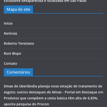
Estudante desaparecida é localizada em São Paulo
Mapa do site
Início
Notícias
Roberto Tereziano
Roni Bispo
Contato
Comentários
Dmae de Uberlândia planeja nova estação de tratamento de
esgoto; outros destaques de Minas - Portal em Destaque
em
Produtos que compõem a cesta básica têm alta de 6,83%,
aponta pesquisa do Procon