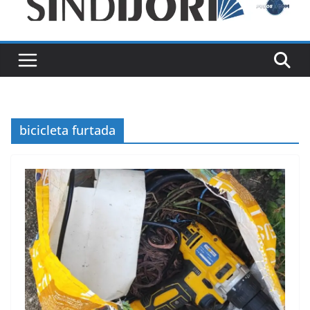
bicicleta furtada