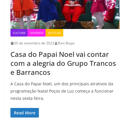
CULTURA
DIVERSOS
NOTÍCIAS
30 de novembro de 2023
Roni Bispo
Casa do Papai Noel vai contar
com a alegria do Grupo Trancos
e Barrancos
A Casa do Papai Noel, um dos principais atrativos da
programação Natal Poços de Luz começa a funcionar
nesta sexta-feira,
Read More