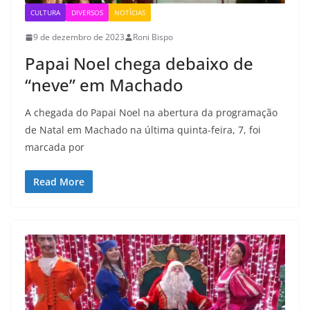
CULTURA
DIVERSOS
NOTÍCIAS
9 de dezembro de 2023
Roni Bispo
Papai Noel chega debaixo de
“neve” em Machado
A chegada do Papai Noel na abertura da programação
de Natal em Machado na última quinta-feira, 7, foi
marcada por
Read More