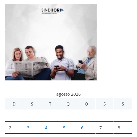
agosto 2026
D
S
T
Q
Q
S
S
1
2
3
4
5
6
7
8