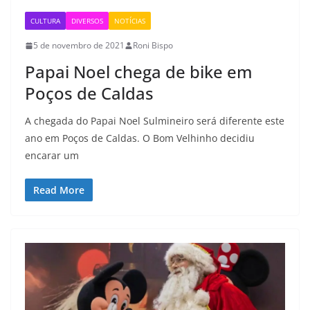
CULTURA
DIVERSOS
NOTÍCIAS
5 de novembro de 2021
Roni Bispo
Papai Noel chega de bike em
Poços de Caldas
A chegada do Papai Noel Sulmineiro será diferente este
ano em Poços de Caldas. O Bom Velhinho decidiu
encarar um
Read More