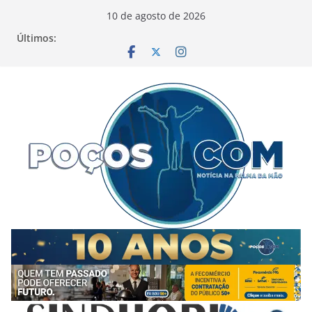
Pular
10 de agosto de 2026
para
Últimos:
o
conteúdo