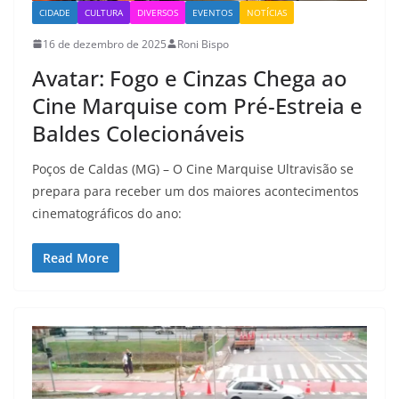
CIDADE
CULTURA
DIVERSOS
EVENTOS
NOTÍCIAS
16 de dezembro de 2025
Roni Bispo
Avatar: Fogo e Cinzas Chega ao
Cine Marquise com Pré-Estreia e
Baldes Colecionáveis
Poços de Caldas (MG) – O Cine Marquise Ultravisão se
prepara para receber um dos maiores acontecimentos
cinematográficos do ano:
Read More