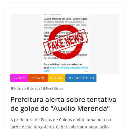
DIVERSOS
EDUCAÇÃO
NOTÍCIAS
UTILIDADE PÚBLICA
6 de abril de 2021
Roni Bispo
Prefeitura alerta sobre tentativa
de golpe do “Auxilio Merenda”
A prefeitura de Poços de Caldas emitiu uma nota na
tarde desta terça-feira, 6, para alertar a população