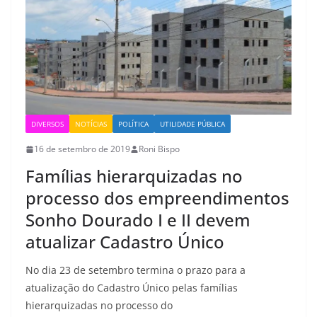
DIVERSOS
NOTÍCIAS
POLÍTICA
UTILIDADE PÚBLICA
16 de setembro de 2019
Roni Bispo
Famílias hierarquizadas no
processo dos empreendimentos
Sonho Dourado I e II devem
atualizar Cadastro Único
No dia 23 de setembro termina o prazo para a
atualização do Cadastro Único pelas famílias
hierarquizadas no processo do