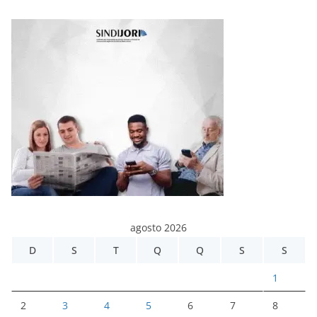
agosto 2026
D
S
T
Q
Q
S
S
1
2
3
4
5
6
7
8