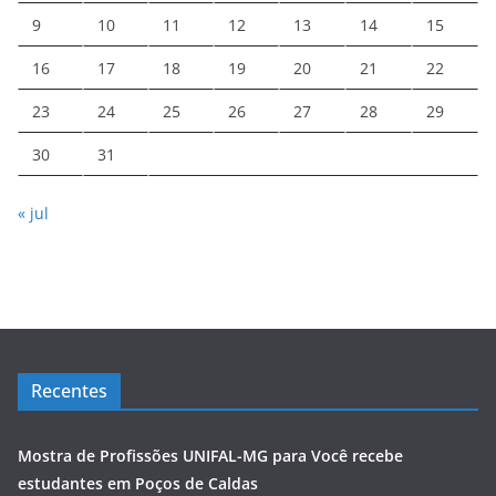
9
10
11
12
13
14
15
16
17
18
19
20
21
22
23
24
25
26
27
28
29
30
31
« jul
Recentes
Mostra de Profissões UNIFAL-MG para Você recebe
estudantes em Poços de Caldas