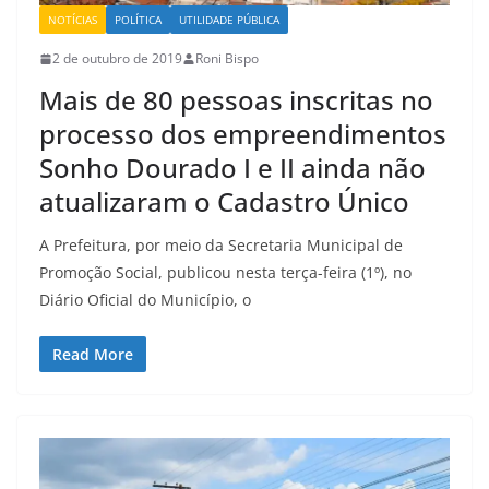
NOTÍCIAS
POLÍTICA
UTILIDADE PÚBLICA
2 de outubro de 2019
Roni Bispo
Mais de 80 pessoas inscritas no
processo dos empreendimentos
Sonho Dourado I e II ainda não
atualizaram o Cadastro Único
A Prefeitura, por meio da Secretaria Municipal de
Promoção Social, publicou nesta terça-feira (1º), no
Diário Oficial do Município, o
Read More