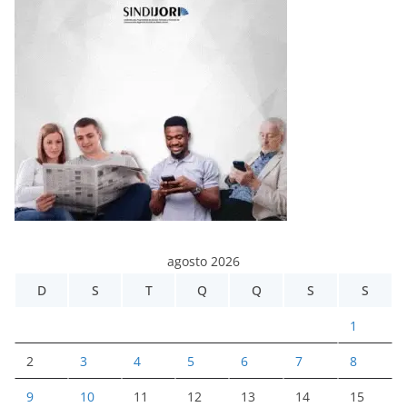
agosto 2026
D
S
T
Q
Q
S
S
1
2
3
4
5
6
7
8
9
10
11
12
13
14
15