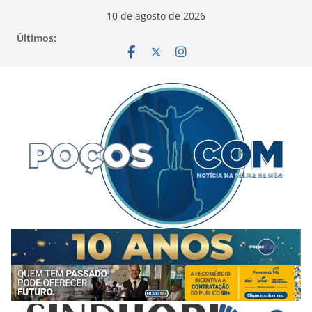
Pular
10 de agosto de 2026
para
Últimos:
o
conteúdo