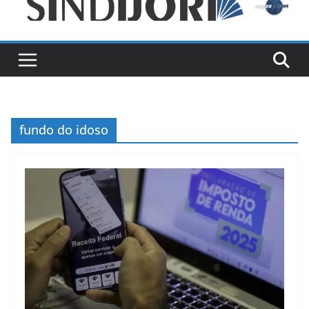
fundo do idoso