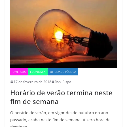
DIVERSOS
ECONOMIA
UTILIDADE PÚBLICA
17 de fevereiro de 2018
Roni Bispo
Horário de verão termina neste
fim de semana
O horário de verão, em vigor desde outubro do ano
passado, acaba neste fim de semana. A zero hora de
domingo,