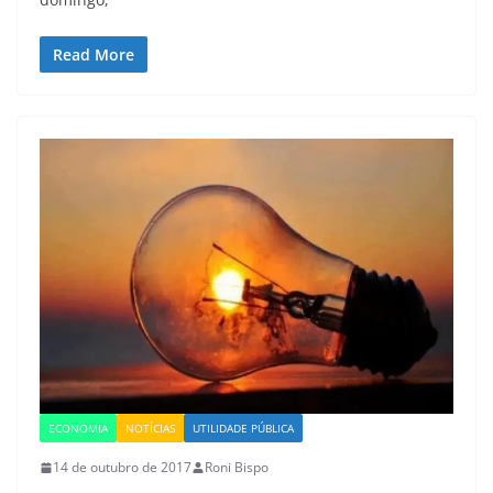
Read More
ECONOMIA
NOTÍCIAS
UTILIDADE PÚBLICA
14 de outubro de 2017
Roni Bispo