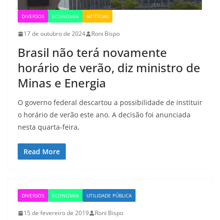
DIVERSOS
ECONOMIA
NOTÍCIAS
17 de outubro de 2024
Roni Bispo
Brasil não terá novamente
horário de verão, diz ministro de
Minas e Energia
O governo federal descartou a possibilidade de instituir
o horário de verão este ano. A decisão foi anunciada
nesta quarta-feira,
Read More
DIVERSOS
ECONOMIA
UTILIDADE PÚBLICA
15 de fevereiro de 2019
Roni Bispo